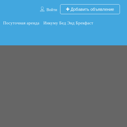
Добавить объявление
Войти
Посуточная аренда
Инкуму Бед Энд Брекфаст