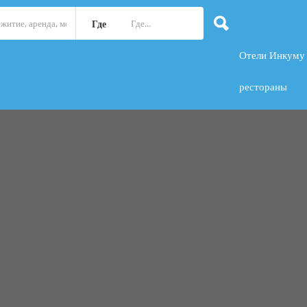
Где
Отели Инкуму
рестораны