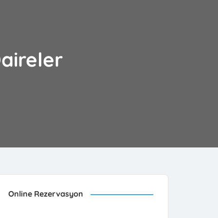
aireler
Online Rezervasyon