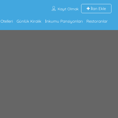
İlan Ekle
Kayıt Olmak
telleri
Günlük Kiralık
İnkumu Pansiyonları
Restoranlar