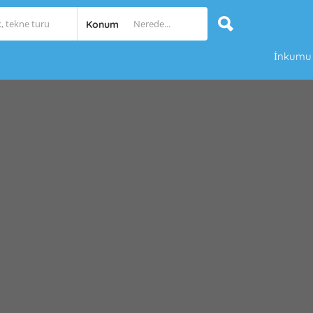
Konum
İnkumu O