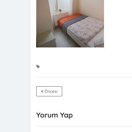
Öncesi
Yorum Yap