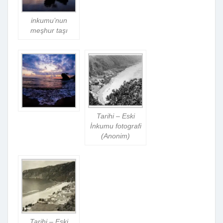
inkumu’nun
meşhur taşı
Tarihi – Eski
İnkumu fotografi
(Anonim)
Tarihi – Eski