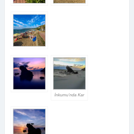
İnkumu’nda Kar