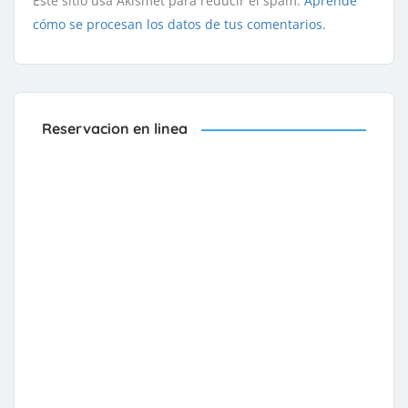
Este sitio usa Akismet para reducir el spam.
Aprende
cómo se procesan los datos de tus comentarios.
Reservacion en linea