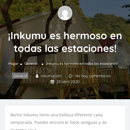
¡Inkumu es hermoso en
todas las estaciones!
Hogar
General
¡Inkumu es hermoso en todas las estaciones!
General
inkumucom
No hay comentarios
23 abril 2020
Bartın Inkumu tiene una belleza diferente cada
temporada. Puedes encontrar fotos antiguas y de
invierno aquí.