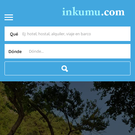
Qué
Dónde