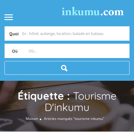
Quoi
Où
Étiquette :
Tourisme
D'inkumu
Maison
Articles marqués "tourisme inkumu"