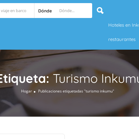
Dónde
Hoteles en In
restaurantes
Etiqueta:
Turismo Inkum
Hogar
Publicaciones etiquetadas "turismo inkumu"