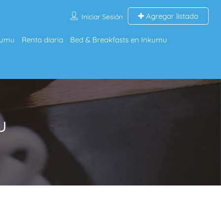
Agregar listado
Iniciar Sesión
kumu
Renta diaria
Bed & Breakfasts en Inkumu
u