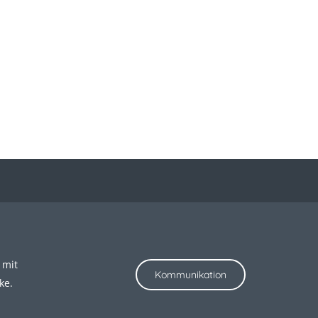
 mit
Kommunikation
ke.