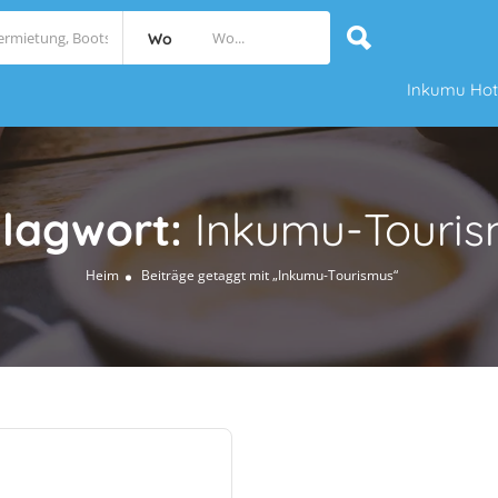
Wo
Inkumu Hot
lagwort:
Inkumu-Touri
Heim
Beiträge getaggt mit „Inkumu-Tourismus“