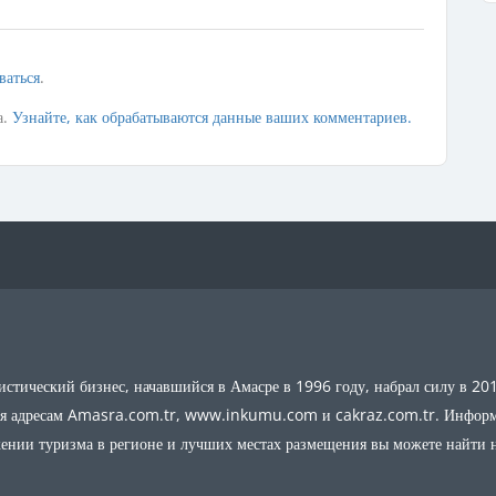
ваться
.
а.
Узнайте, как обрабатываются данные ваших комментариев.
стический бизнес, начавшийся в Амасре в 1996 году, набрал силу в 20
ря адресам Amasra.com.tr, www.inkumu.com и cakraz.com.tr. Инфор
ении туризма в регионе и лучших местах размещения вы можете найти 