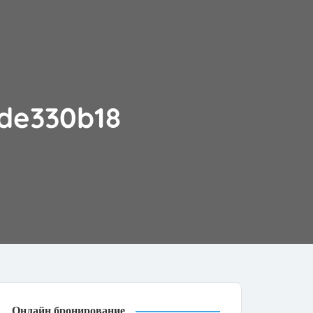
de330b18
Онлайн бронирование