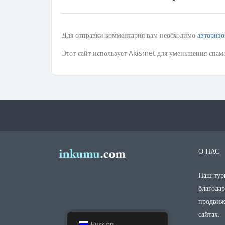
Для отправки комментария вам необходимо
авторизо
Этот сайт использует Akismet для уменьшения спам
О НАС
Наш тури
благода
продвиж
сайтах.
Russian