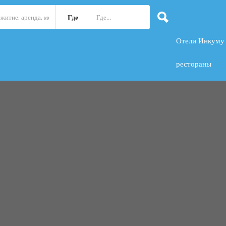
Где
Отели Инкуму
рестораны