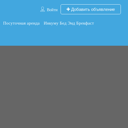
Добавить объявление
Войти
Посуточная аренда
Инкуму Бед Энд Брекфаст