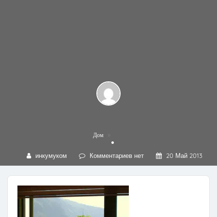
»
Дом
инкумуком
Комментариев нет
20 Май 2013