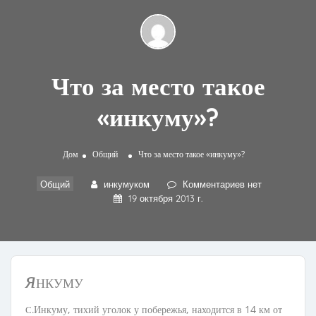
Что за место такое
«инкуму»?
Дом
Общий
Что за место такое «инкуму»?
Общий
инкумуком
Комментариев нет
19 октября 2013 г.
я
НКУМУ
Инкуму, тихий уголок у побережья, находится в 14 км от
С.