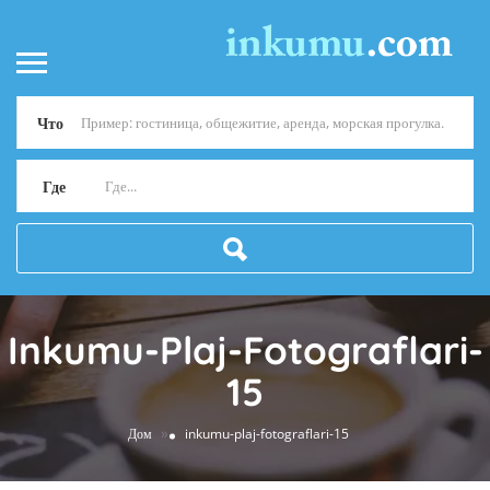
Что
Где
Inkumu-Plaj-Fotograflari-
15
»
Дом
inkumu-plaj-fotograflari-15