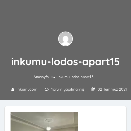
inkumu-lodos-apart15
»
Anasayfa
inkumu-lodos-apart15
inkumucom
Yorum yapılmamış
02 Temmuz 2021