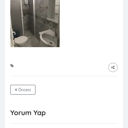
Öncesi
Yorum Yap