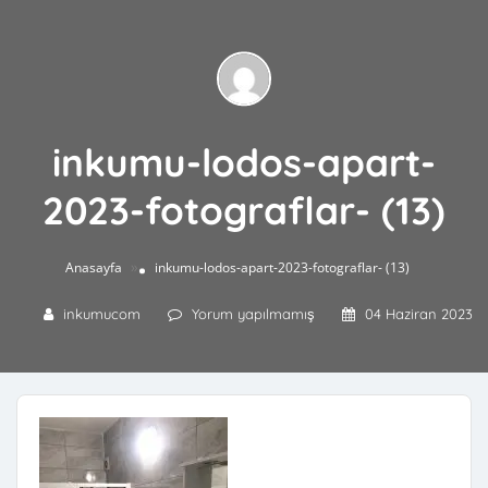
inkumu-lodos-apart-
2023-fotograflar- (13)
»
Anasayfa
inkumu-lodos-apart-2023-fotograflar- (13)
inkumucom
Yorum yapılmamış
04 Haziran 2023