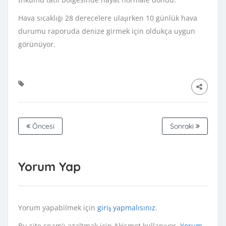
Hava sıcaklığı 28 derecelere ulaşırken 10 günlük hava
durumu raporuda denize girmek için oldukça uygun
görünüyor.
Öncesi
Sonraki
Yorum Yap
Yorum yapabilmek için
giriş yapmalısınız
.
Bu site spam'ı azaltmak için Akismet kullanıyor.
Yorum