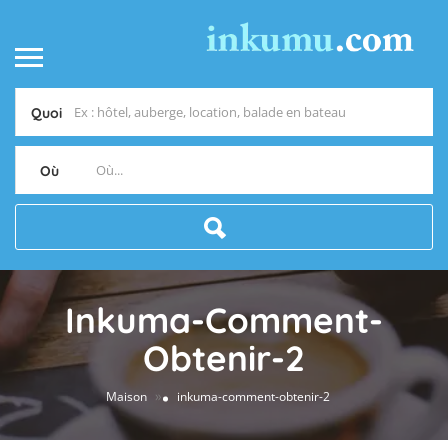
Quoi
Où
Inkuma-Comment-
Obtenir-2
»
Maison
inkuma-comment-obtenir-2