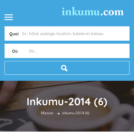
Quoi
Où
Inkumu-2014 (6)
»
Maison
inkumu-2014 (6)