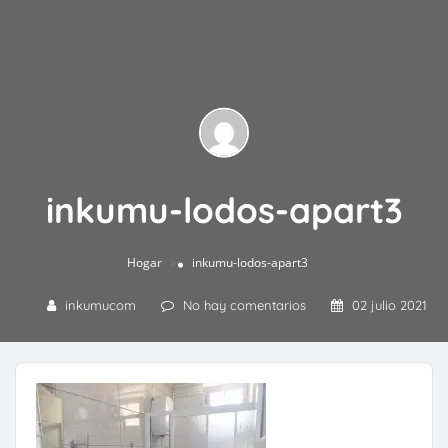
inkumu-lodos-apart3
»
Hogar
inkumu-lodos-apart3
inkumucom
No hay comentarios
02 julio 2021