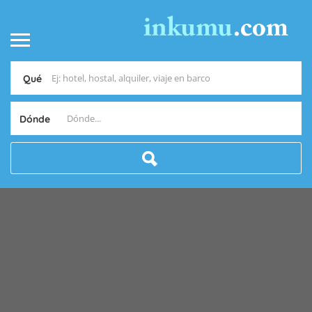
Qué
Dónde