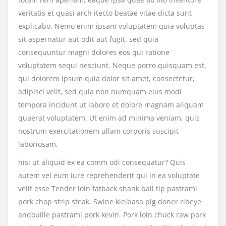
veritatis et quasi arch itecto beatae vitae dicta sunt
explicabo. Nemo enim ipsam voluptatem quia voluptas
sit aspernatur aut odit aut fugit, sed quia
consequuntur magni dolores eos qui ratione
voluptatem sequi nesciunt. Neque porro quisquam est,
qui dolorem ipsum quia dolor sit amet, consectetur,
adipisci velit, sed quia non numquam eius modi
tempora incidunt ut labore et dolore magnam aliquam
quaerat voluptatem. Ut enim ad minima veniam, quis
nostrum exercitationem ullam corporis suscipit
laboriosam,
nisi ut aliquid ex ea comm odi consequatur? Quis
autem vel eum iure reprehenderit qui in ea voluptate
velit esse Tender loin fatback shank ball tip pastrami
pork chop strip steak. Swine kielbasa pig doner ribeye
andouille pastrami pork kevin. Pork loin chuck raw pork