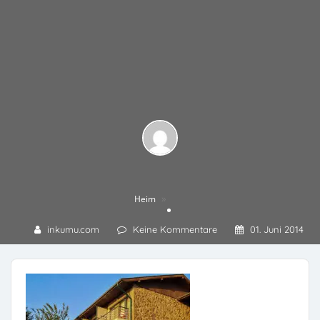
»
Heim
inkumu.com
Keine Kommentare
01. Juni 2014