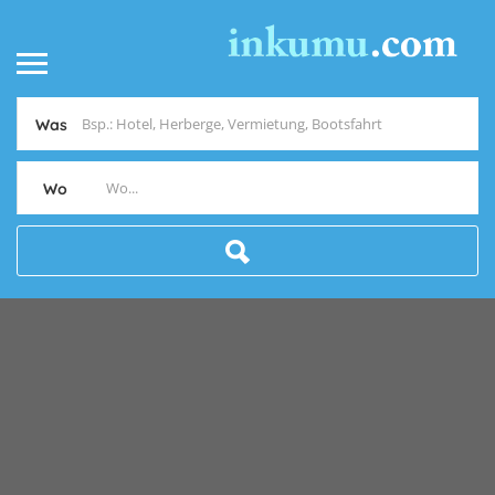
Was
Wo