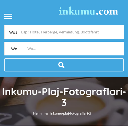
Was
Wo
Inkumu-Plaj-Fotograflari-
3
»
Heim
inkumu-plaj-fotograflari-3