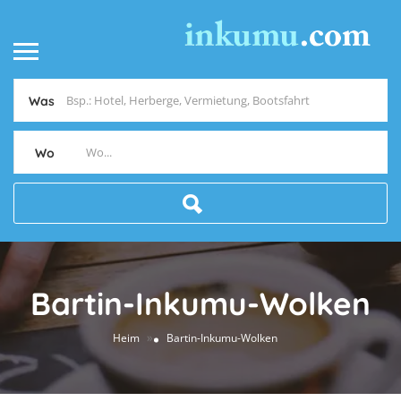
Was
Wo
Bartin-Inkumu-Wolken
»
Heim
Bartin-Inkumu-Wolken