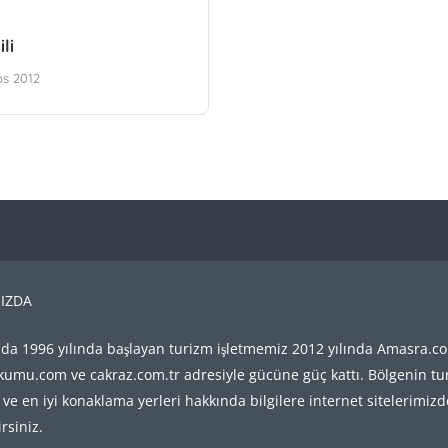
li
os 2012
IZDA
da 1996 yılında başlayan turizm işletmemiz 2012 yılında Amasra.co
umu.com ve cakraz.com.tr adresiyle gücüne güç kattı. Bölgenin tu
 ve en iyi konaklama yerleri hakkında bilgilere internet sitelerimiz
irsiniz.