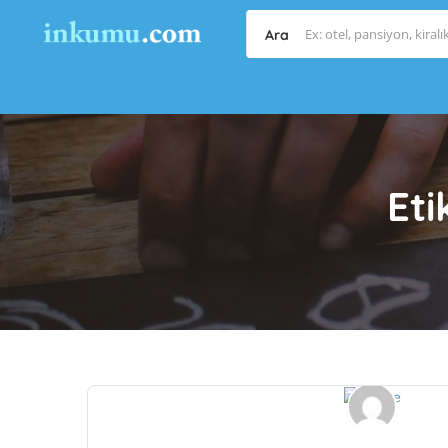
Ara
Eti