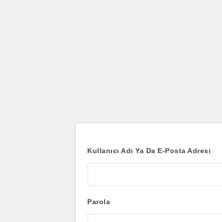
Oturum
aç
Kullanıcı Adı Ya Da E-Posta Adresi
Parola