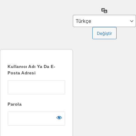
Oturum
Dil
aç
Kullanıcı Adı Ya Da E-
Posta Adresi
Parola