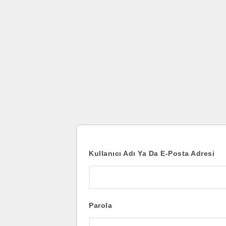
Oturum
aç
Kullanıcı Adı Ya Da E-Posta Adresi
Parola