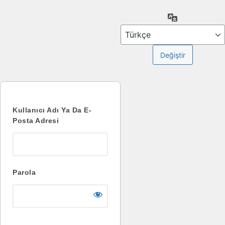
Oturum
Dil
aç
Kullanıcı Adı Ya Da E-
Posta Adresi
Parola