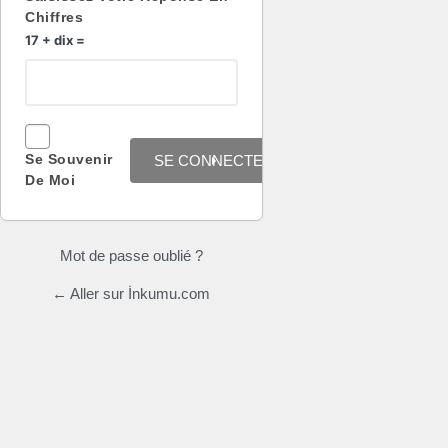
Chiffres
17 + dix =
Se Souvenir
De Moi
Mot de passe oublié ?
← Aller sur İnkumu.com