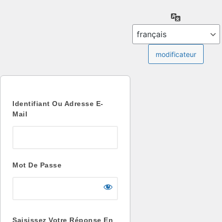
Se
langue
connecter
Identifiant Ou Adresse E-
Mail
Mot De Passe
Saisissez Votre Réponse En