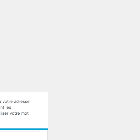
u votre adresse
nt les
liser votre mot