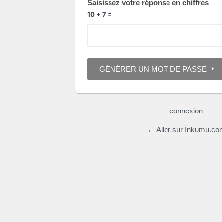
Saisissez votre réponse en chiffres
10 + 7 =
connexion
← Aller sur İnkumu.co