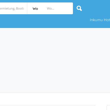
Wo
Inkumu Hot