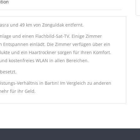
tion
masra und 49 km von Zonguldak entfernt.
nlage und einen Flachbild-Sat-TV. Einige Zimmer
m Entspannen einlädt. Die Zimmer verfügen über ein
ukte und ein Haartrockner sorgen für Ihren Komfort.
 und kostenfreies WLAN in allen Bereichen.
besetzt.
istungs-Verhältnis in Bartın! Im Vergleich zu anderen
ehr für ihr Geld.