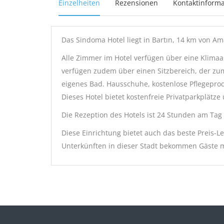
Einzelheiten
Rezensionen
Kontaktinforma
Das Sindoma Hotel liegt in Bartın, 14 km von A
Alle Zimmer im Hotel verfügen über eine Klimaa
verfügen zudem über einen Sitzbereich, der zu
eigenes Bad. Hausschuhe, kostenlose Pflegeprod
Dieses Hotel bietet kostenfreie Privatparkplätze
Die Rezeption des Hotels ist 24 Stunden am Tag 
Diese Einrichtung bietet auch das beste Preis-Le
Unterkünften in dieser Stadt bekommen Gäste m